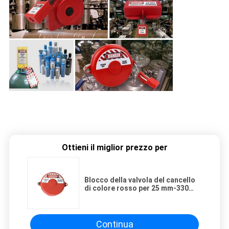
Ottieni il miglior prezzo per
Blocco della valvola del cancello
di colore rosso per 25 mm-330
mm Valvola, blocco della valvola
del cancello standard Materiale
ABS
Continua