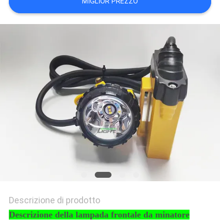
MIGLIOR PREZZO
PRIVACY
POLICY
Descrizione di prodotto
Descrizione della lampada frontale da minatore