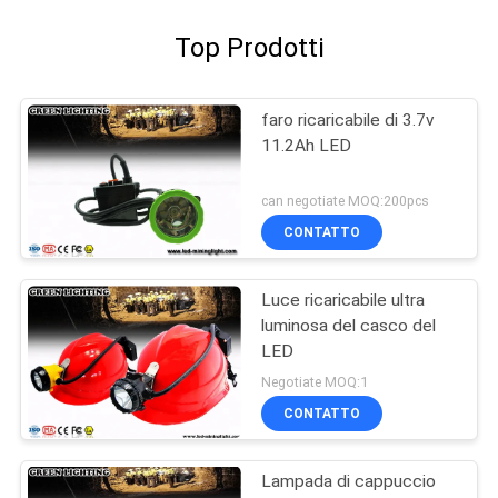
Top Prodotti
faro ricaricabile di 3.7v
11.2Ah LED
can negotiate MOQ:200pcs
CONTATTO
Luce ricaricabile ultra
luminosa del casco del
LED
Negotiate MOQ:1
CONTATTO
Lampada di cappuccio