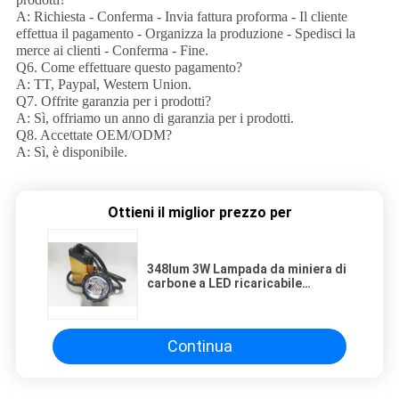
A: Richiesta - Conferma - Invia fattura proforma - Il cliente
effettua il pagamento - Organizza la produzione - Spedisci la
merce ai clienti - Conferma - Fine.
Q6. Come effettuare questo pagamento?
A: TT, Paypal, Western Union.
Q7. Offrite garanzia per i prodotti?
A: Sì, offriamo un anno di garanzia per i prodotti.
Q8. Accettate OEM/ODM?
A: Sì, è disponibile.
Ottieni il miglior prezzo per
348lum 3W Lampada da miniera di
carbone a LED ricaricabile
Lampade frontali di sicurezza per
minatori 10.4Ah Grande capacità
della batteria
Continua