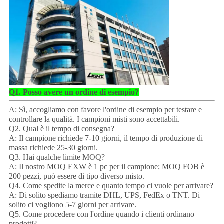
Q1. Posso avere un ordine di esempio?
A: Sì, accogliamo con favore l'ordine di esempio per testare e
controllare la qualità. I campioni misti sono accettabili.
Q2. Qual è il tempo di consegna?
A: Il campione richiede 7-10 giorni, il tempo di produzione di
massa richiede 25-30 giorni.
Q3. Hai qualche limite MOQ?
A: Il nostro MOQ EXW è 1 pc per il campione; MOQ FOB è
200 pezzi, può essere di tipo diverso misto.
Q4. Come spedite la merce e quanto tempo ci vuole per arrivare?
A: Di solito spediamo tramite DHL, UPS, FedEx o TNT. Di
solito ci vogliono 5-7 giorni per arrivare.
Q5. Come procedere con l'ordine quando i clienti ordinano
prodotti?