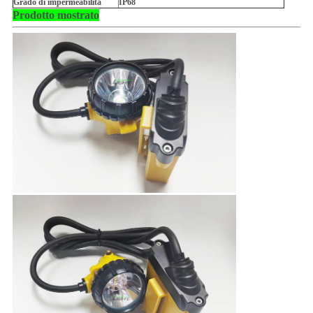
Grado di impermeabilità
IP68
Prodotto mostrato