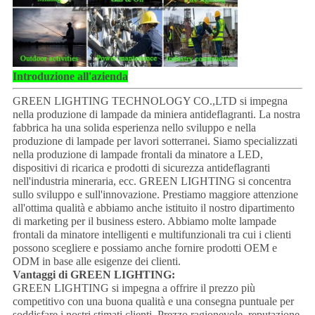
Introduzione all'azienda
GREEN LIGHTING TECHNOLOGY CO.,LTD si impegna
nella produzione di lampade da miniera antideflagranti. La nostra
fabbrica ha una solida esperienza nello sviluppo e nella
produzione di lampade per lavori sotterranei. Siamo specializzati
nella produzione di lampade frontali da minatore a LED,
dispositivi di ricarica e prodotti di sicurezza antideflagranti
nell'industria mineraria, ecc. GREEN LIGHTING si concentra
sullo sviluppo e sull'innovazione. Prestiamo maggiore attenzione
all'ottima qualità e abbiamo anche istituito il nostro dipartimento
di marketing per il business estero. Abbiamo molte lampade
frontali da minatore intelligenti e multifunzionali tra cui i clienti
possono scegliere e possiamo anche fornire prodotti OEM e
ODM in base alle esigenze dei clienti.
Vantaggi di GREEN LIGHTING:
GREEN LIGHTING si impegna a offrire il prezzo più
competitivo con una buona qualità e una consegna puntuale per
soddisfare i nostri stimati clienti. Prezzo ragionevole, reputazione,