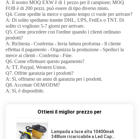
A: Il nostro MOQ EXW è di 1 pezzo per il campione; MOQ
FOB è di 200 pezzi, può essere di tipo diverso misto.
Q4. Come spedite la merce e quanto tempo ci vuole per arrivare?
A: Di solito spediamo tramite DHL, UPS, FedEx o TNT. Di
solito ci vogliono 5-7 giorni per arrivare.
Q5. Come procedere con l'ordine quando i clienti ordinano
prodotti?
A: Richiesta - Conferma - Invia fattura proforma - Il cliente
effettua il pagamento - Organizza la produzione - Spedisci la
merce ai clienti - Conferma - Fine.
Q6. Come effettuare questo pagamento?
A: TT, Paypal, Western Union.
Q7. Offrite garanzia per i prodotti?
A: Sì, offriamo un anno di garanzia per i prodotti.
Q8. Accettate OEM/ODM?
A: Sì, è disponibile.
Ottieni il miglior prezzo per
Lampada a luce alta 10400mah
348lum ricaricabile a Led Cap