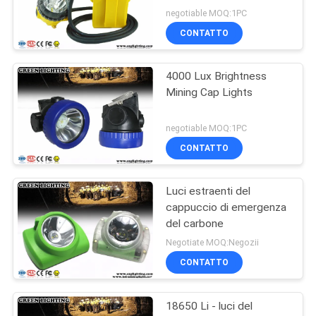
negotiable MOQ:1PC
CONTATTO
4000 Lux Brightness
Mining Cap Lights
negotiable MOQ:1PC
CONTATTO
Luci estraenti del
cappuccio di emergenza
del carbone
Negotiate MOQ:Negozii
CONTATTO
18650 Li - luci del