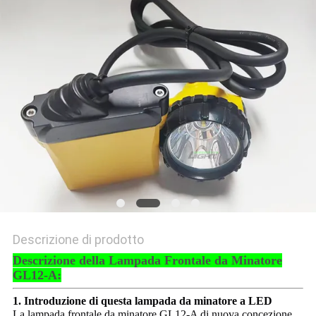
PRIVACY
POLICY
Descrizione di prodotto
Descrizione della Lampada Frontale da Minatore
GL12-A:
1. Introduzione di questa lampada da minatore a LED
La lampada frontale da minatore GL12-A di nuova concezione