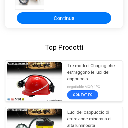
Mining Lampada mineraria di
carbone 25000lux
Continua
Top Prodotti
Tre modi di Chaging che
estraggono le luci del
cappuccio
negotiable MOQ:1PC
CONTATTO
Luci del cappuccio di
estrazione mineraria di
alta luminosità