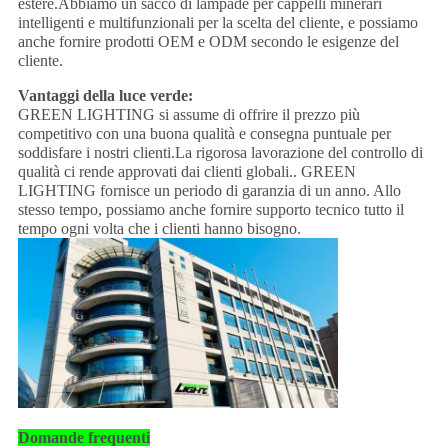
estere.Abbiamo un sacco di lampade per cappelli minerari
intelligenti e multifunzionali per la scelta del cliente, e possiamo
anche fornire prodotti OEM e ODM secondo le esigenze del
cliente.
Vantaggi della luce verde:
GREEN LIGHTING si assume di offrire il prezzo più
competitivo con una buona qualità e consegna puntuale per
soddisfare i nostri clienti.La rigorosa lavorazione del controllo di
qualità ci rende approvati dai clienti globali.. GREEN
LIGHTING fornisce un periodo di garanzia di un anno. Allo
stesso tempo, possiamo anche fornire supporto tecnico tutto il
tempo ogni volta che i clienti hanno bisogno.
Domande frequenti