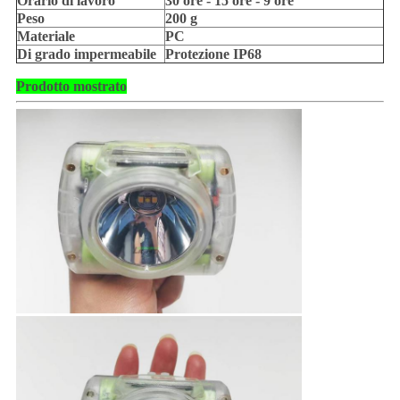
Orario di lavoro
30 ore - 15 ore - 9 ore
Peso
200 g
Materiale
PC
Di grado impermeabile
Protezione IP68
Prodotto mostrato