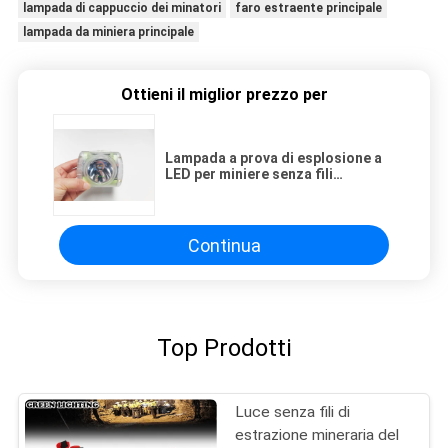
lampada di cappuccio dei minatori
faro estraente principale
lampada da miniera principale
Ottieni il miglior prezzo per
Lampada a prova di esplosione a
LED per miniere senza fili
ricaricabile IP68 25000Lux con
schermo OLED
Continua
Top Prodotti
Luce senza fili di
estrazione mineraria del