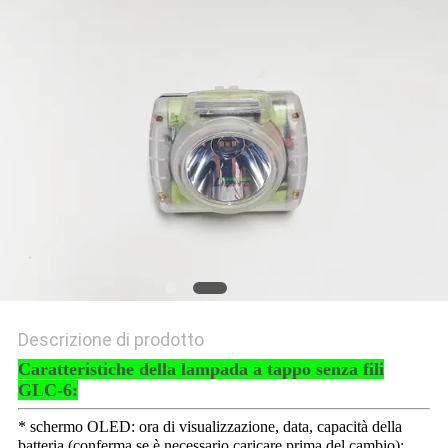
PRIVACY
POLICY
Descrizione di prodotto
Caratteristiche della lampada a tappo senza fili
GLC-6:
* schermo OLED: ora di visualizzazione, data, capacità della
batteria (conferma se è necessario caricare prima del cambio);