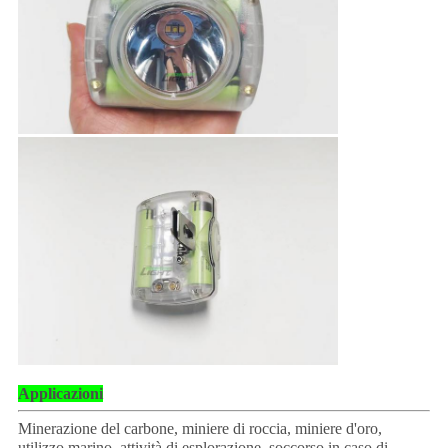
Applicazioni
Minerazione del carbone, miniere di roccia, miniere d'oro,
utilizzo marino, attività di esplorazione, soccorso in caso di