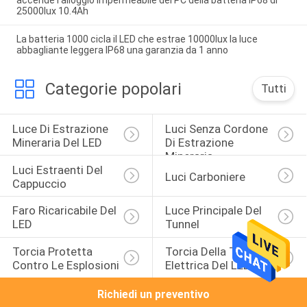
25000lux 10.4Ah
La batteria 1000 cicla il LED che estrae 10000lux la luce
abbagliante leggera IP68 una garanzia da 1 anno
Categorie popolari
Tutti
Luce Di Estrazione 
Luci Senza Cordone 
Mineraria Del LED
Di Estrazione 
Mineraria
Luci Estraenti Del 
Luci Carboniere
Cappuccio
Faro Ricaricabile Del 
Luce Principale Del 
LED
Tunnel
Torcia Protetta 
Torcia Della Torcia 
Contro Le Esplosioni
Elettrica Del LED
Richiedi un preventivo