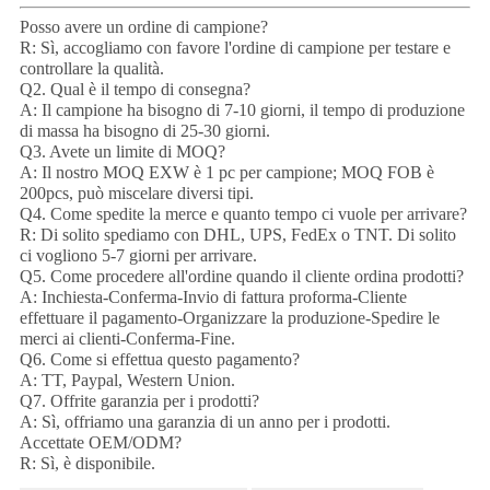
Posso avere un ordine di campione?
R: Sì, accogliamo con favore l'ordine di campione per testare e
controllare la qualità.
Q2. Qual è il tempo di consegna?
A: Il campione ha bisogno di 7-10 giorni, il tempo di produzione
di massa ha bisogno di 25-30 giorni.
Q3. Avete un limite di MOQ?
A: Il nostro MOQ EXW è 1 pc per campione; MOQ FOB è
200pcs, può miscelare diversi tipi.
Q4. Come spedite la merce e quanto tempo ci vuole per arrivare?
R: Di solito spediamo con DHL, UPS, FedEx o TNT. Di solito
ci vogliono 5-7 giorni per arrivare.
Q5. Come procedere all'ordine quando il cliente ordina prodotti?
A: Inchiesta-Conferma-Invio di fattura proforma-Cliente
effettuare il pagamento-Organizzare la produzione-Spedire le
merci ai clienti-Conferma-Fine.
Q6. Come si effettua questo pagamento?
A: TT, Paypal, Western Union.
Q7. Offrite garanzia per i prodotti?
A: Sì, offriamo una garanzia di un anno per i prodotti.
Accettate OEM/ODM?
R: Sì, è disponibile.