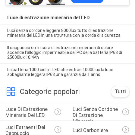
Superbright
Luce di estrazione mineraria del LED
Luci senza cordone leggere 8000lux tutto di estrazione
mineraria del LED in una struttura con la corda di sicurezza
Il cappuccio su misura di estrazione mineraria di colore
accende l'alloggio impermeabile del PC della batteria IP68 di
25000lux 10.4Ah
La batteria 1000 cicla il LED che estrae 10000lux la luce
abbagliante leggera IP68 una garanzia da 1 anno
Categorie popolari
Tutti
Luce Di Estrazione 
Luci Senza Cordone 
Mineraria Del LED
Di Estrazione 
Mineraria
Luci Estraenti Del 
Luci Carboniere
Cappuccio