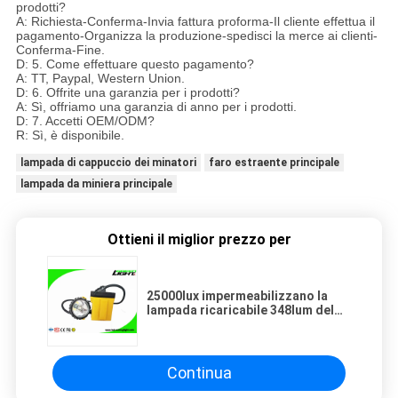
prodotti?
A: Richiesta-Conferma-Invia fattura proforma-Il cliente effettua il
pagamento-Organizza la produzione-spedisci la merce ai clienti-
Conferma-Fine.
D: 5. Come effettuare questo pagamento?
A: TT, Paypal, Western Union.
D: 6. Offrite una garanzia per i prodotti?
A: Sì, offriamo una garanzia di anno per i prodotti.
D: 7. Accetti OEM/ODM?
R: Sì, è disponibile.
lampada di cappuccio dei minatori
faro estraente principale
lampada da miniera principale
Ottieni il miglior prezzo per
25000lux impermeabilizzano la
lampada ricaricabile 348lum del
cappuccio di estrazione mineraria
per l'estrazione del carbone
sotterranea
Continua