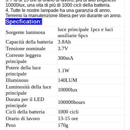
10000lux, una vita di più di 1000 cicli della batteria.
4. Tutte le nostre lampade ha una garanzia di anno.
Terremo la manutenzione libera per voi durante un anno.
Specfication:
luce principale 1pcs e luci
Sorgente luminosa
ausiliarie 6pcs
Capacità della batteria
3.8Ah
Tensione nominale
3.7V
Corrente leggera
300mA
principale
Potere della luce
1.1W
principale
Illuminous
140LUM
Luminosità della luce
10000lux
principale
Durata per il LED
100000hours
principale
Cicli della batteria
1000 cicli
Orario di lavoro
13-15 ore
Peso
170g