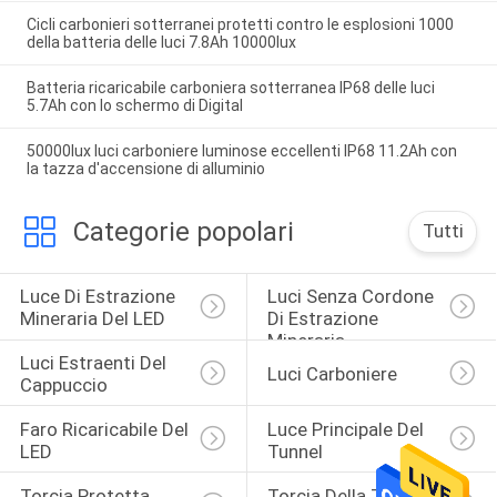
Cicli carbonieri sotterranei protetti contro le esplosioni 1000
della batteria delle luci 7.8Ah 10000lux
Batteria ricaricabile carboniera sotterranea IP68 delle luci
5.7Ah con lo schermo di Digital
50000lux luci carboniere luminose eccellenti IP68 11.2Ah con
la tazza d'accensione di alluminio
Categorie popolari
Tutti
Luce Di Estrazione 
Luci Senza Cordone 
Mineraria Del LED
Di Estrazione 
Mineraria
Luci Estraenti Del 
Luci Carboniere
Cappuccio
Faro Ricaricabile Del 
Luce Principale Del 
LED
Tunnel
Torcia Protetta 
Torcia Della Torcia 