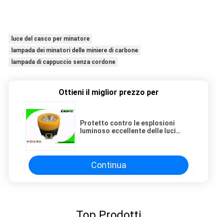
luce del casco per minatore
lampada dei minatori delle miniere di carbone
lampada di cappuccio senza cordone
Ottieni il miglior prezzo per
Protetto contro le esplosioni
luminoso eccellente delle luci
carboniere impermeabili IP68 per
la metropolitana
Continua
Top Prodotti