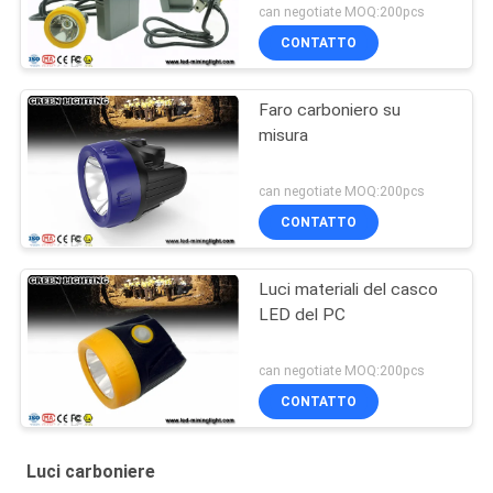
can negotiate MOQ:200pcs
CONTATTO
Faro carboniero su
misura
can negotiate MOQ:200pcs
CONTATTO
Luci materiali del casco
LED del PC
can negotiate MOQ:200pcs
CONTATTO
Luci carboniere