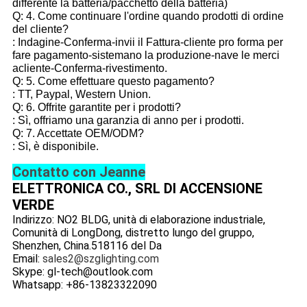
differente la batteria/pacchetto della batteria)
Q: 4. Come continuare l'ordine quando prodotti di ordine
del cliente?
: Indagine-Conferma-invii il Fattura-cliente pro forma per
fare pagamento-sistemano la produzione-nave le merci
acliente-Conferma-rivestimento.
Q: 5. Come effettuare questo pagamento?
: TT, Paypal, Western Union.
Q: 6. Offrite garantite per i prodotti?
: Sì, offriamo una garanzia di anno per i prodotti.
Q: 7. Accettate OEM/ODM?
: Sì, è disponibile.
Contatto con Jeanne
ELETTRONICA CO., SRL DI ACCENSIONE
VERDE
Indirizzo: NO2 BLDG, unità di elaborazione industriale,
Comunità di LongDong, distretto lungo del gruppo,
Shenzhen, China.518116 del Da
Email:
sales2@szglighting.com
Skype: gl-tech@outlook.com
Whatsapp: +86-13823322090