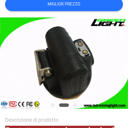
MIGLIOR PREZZO
PRIVACY
POLICY
Descrizione di prodotto