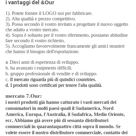
vantaggi del
i
&Our
1). Potete fornire il LOGO noi per fabbricare.
2). Alta qualità e prezzo competitivo.
3). Possa secondo il vostro invitato a progettare il nuovo oggetto
che adatto a vostro mercato.
4). Sopra è soltanto per il vostro riferimento, possiamo abitudine
fare secondo il vostro richiesto.
5). Accogliamo favorevolmente francamente gli amici stranieri
che hanno il bisogno dell'esportazione.
Dieci anni di esperienza di sviluppo.
a.
b. ha avanzato i euipments difficili.
b. gruppo professionale di vendite e di sviluppo.
c.
Il mercato riguarda più di quindici counrtries.
d. I prodotti sono certificati per tenere l'alta qualità.
mercato 7.Our:
i nostri prodotti già hanno catturato i vasti mercati dei
consumatori in molti paesi quali il Sudamerica, Nord
America, Europa, l'Australia, il Sudafrica, Medio Oriente,
ecc. Abbiamo già avere più di sessanta distributori
commerciali in quarantaquattro città sopra il mondo. Se
volete essere il nostro distributore commerciale, contatto dei