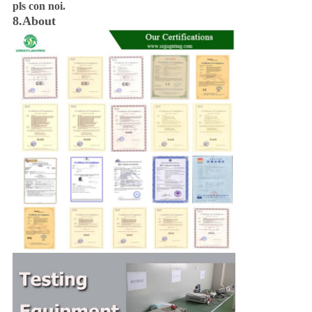
pls con noi.
8.About