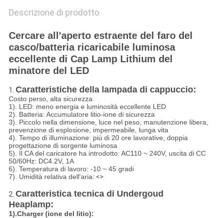
Descrizione di prodotto
Cercare all'aperto estraente del faro del
casco/batteria ricaricabile luminosa
eccellente di Cap Lamp Lithium del
minatore del LED
Caratteristiche della lampada di cappuccio:
1.
Costo perso, alta sicurezza.
1). LED: meno energia e luminosità eccellente LED
2). Batteria: Accumulatore litio-ione di sicurezza
3). Piccolo nella dimensione, luce nel peso, manutenzione libera,
prevenzione di esplosione, impermeabile, lunga vita
4). Tempo di illuminazione: più di 20 ore lavorative, doppia
progettazione di sorgente luminosa
5). Il CA del caricatore ha introdotto: AC110 ~ 240V, uscita di CC
50/60Hz: DC4.2V, 1A
6). Temperatura di lavoro: -10 ~ 45 gradi
7). Umidità relativa dell'aria:
<>
Caratteristica tecnica di Undergoud
2.
Heaplamp:
1).Charger (ione del litio):