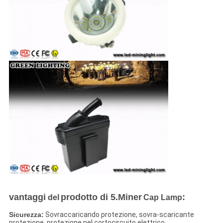
vantaggi
prodotto di 5.Miner
:
del
Cap Lamp
Sicurezza:
Sovraccaricando protezione, sovra-scaricante
protezione, protezione nel cortocircuito elettrico,