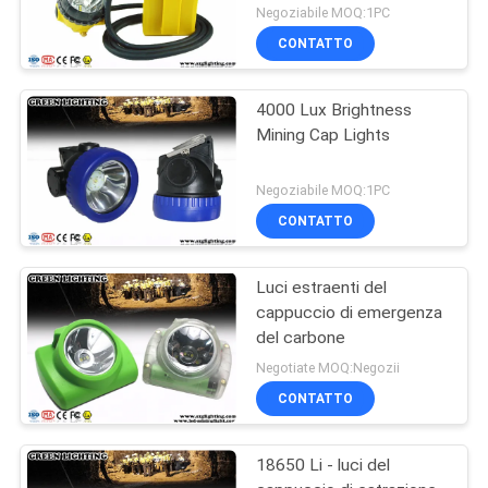
Negoziabile MOQ:1PC
CONTATTO
4000 Lux Brightness
Mining Cap Lights
Negoziabile MOQ:1PC
CONTATTO
Luci estraenti del
cappuccio di emergenza
del carbone
Negotiate MOQ:Negozii
CONTATTO
18650 Li - luci del